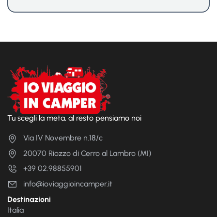
Tu scegli la meta, al resto pensiamo noi
Via IV Novembre n.18/c
20070 Riozzo di Cerro al Lambro (MI)
+39 02.98855901
info@ioviaggioincamper.it
Destinazioni
Italia