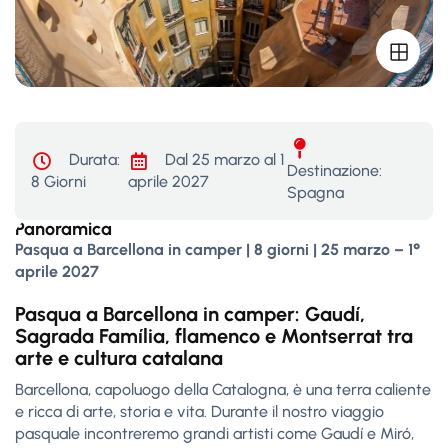
Durata:
Dal 25 marzo al 1
Destinazione:
8 Giorni
aprile 2027
Spagna
Panoramica
Pasqua a Barcellona in camper | 8 giorni | 25 marzo – 1°
aprile 2027
Pasqua a Barcellona in camper: Gaudí,
Sagrada Família, flamenco e Montserrat tra
arte e cultura catalana
Barcellona, capoluogo della Catalogna, è una terra caliente
e ricca di arte, storia e vita. Durante il nostro viaggio
pasquale incontreremo grandi artisti come Gaudí e Miró,