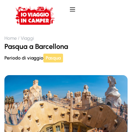
Home
Viaggi
Pasqua a Barcellona
Periodo di viaggio
Pasqua
Nessuna Scelta