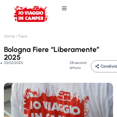
Home
Fiere
Bologna Fiere “Liberamente”
2025
03/02/2025
28 second
Condivid
lettura