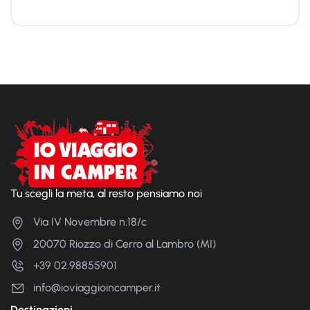
Tu scegli la meta, al resto pensiamo noi
Via IV Novembre n.18/c
20070 Riozzo di Cerro al Lambro (MI)
+39 02.98855901
info@ioviaggioincamper.it
Destinazioni