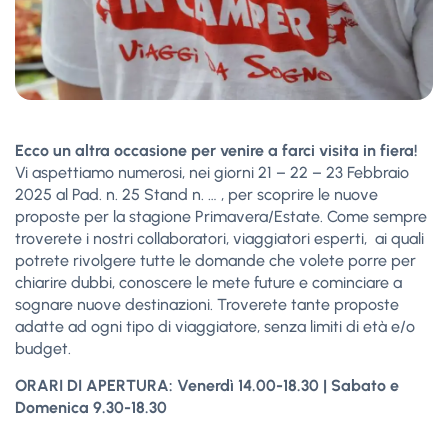
Ecco un altra occasione per venire a farci visita in fiera!
Vi aspettiamo numerosi, nei giorni 21 – 22 – 23 Febbraio
2025 al Pad. n. 25 Stand n. … , per scoprire le nuove
proposte per la stagione Primavera/Estate. Come sempre
troverete i nostri collaboratori, viaggiatori esperti, ai quali
potrete rivolgere tutte le domande che volete porre per
chiarire dubbi, conoscere le mete future e cominciare a
sognare nuove destinazioni. Troverete tante proposte
adatte ad ogni tipo di viaggiatore, senza limiti di età e/o
budget.
ORARI DI APERTURA: Venerdì 14.00-18.30 | Sabato e
Domenica 9.30-18.30