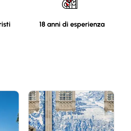
isti
18 anni di esperienza