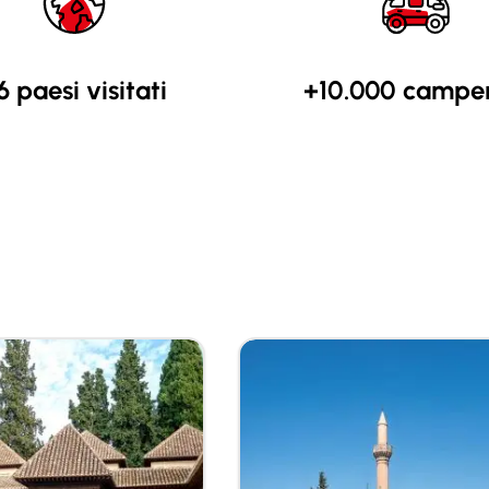
6 paesi visitati
+10.000 camper