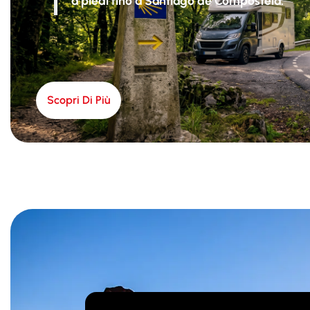
a piedi fino a Santiago de Compostela.
Scopri Di Più