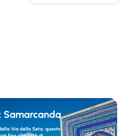
e: Samarcanda
della Via della Seta, questo
à fino alla città di