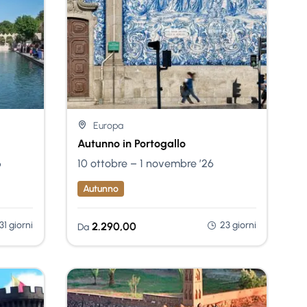
Nessuna Scelta
Europa
Autunno in Portogallo
6
10 ottobre – 1 novembre ’26
Autunno
31 giorni
23 giorni
2.290,00
Da