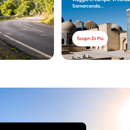
Samarcanda...
Scopri Di Più