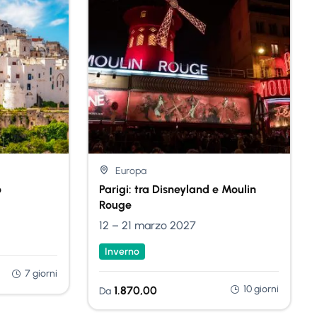
Nessuna Scelta
Europa
o
Parigi: tra Disneyland e Moulin
Rouge
12 – 21 marzo 2027
Inverno
7 giorni
10 giorni
1.870,00
Da