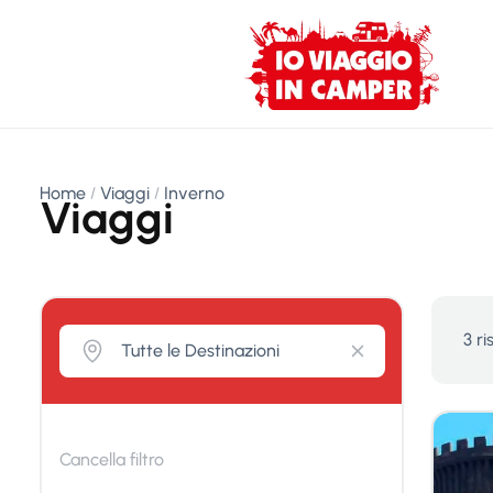
Home
Viaggi
Inverno
Viaggi
3 ri
Cancella filtro