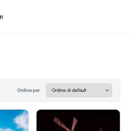
ti
Ordina per