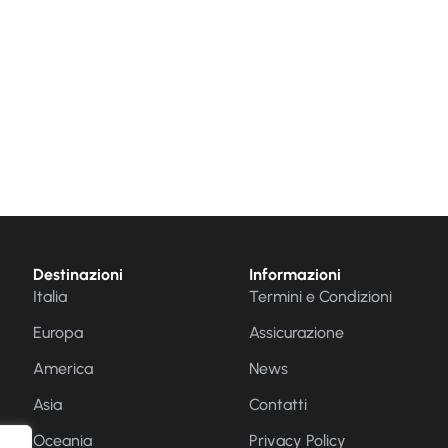
Destinazioni
Informazioni
Italia
Termini e Condizioni
Europa
Assicurazione
America
News
Asia
Contatti
Oceania
Privacy Policy