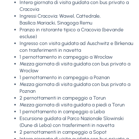
Intera giornata di visita guidata con bus privato a
Cracovia
Ingressi Cracovia: Wawel, Cattedrale,
Basilica Mariacki, Sinagoga Remu
Pranzo in ristorante tipico a Cracovia (bevande
escluse)
Ingresso con visita guidata ad Auschwitz e Birkenau
con trasferimenti in navetta
1 pernottamento in campeggio a Wroclaw
Mezza giornata di visita guidata con bus privato a
Wroclaw
1 pernottamento in campeggio a Poznan
Mezza giornata di visita guidata con bus privato a
Poznan
2 pernottamenti in campeggio a Torun
Mezza giornata di visita guidata a piedi a Torun
1 pernottamento in campeggio a Leba
Escursione guidata al Parco Nazionale Slowinski
(Dune di Leba) con trasferimenti in navetta
2 pernottamenti in campeggio a Sopot
Intera giornata di visita guidata con bus privato a