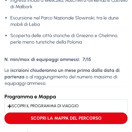
Ingressi inclusi a Wieliczka, Auschwitz-Birkenau e Castello
di Malbork
Escursione nel Parco Nazionale Slowinski, tra le dune
mobili di Łeba
Scoperta delle città storiche di Gniezno e Chelmno,
perle meno turistiche della Polonia
N. min/max di equipaggi ammessi: 7/15
Le
iscrizioni chiuderanno un mese prima dalla data di
partenza
o al raggiungimento del numero massimo di
equipaggi ammessi.
Programma e Mappa
SCOPRI IL PROGRAMMA DI VIAGGIO
SCOPRI LA MAPPA DEL PERCORSO