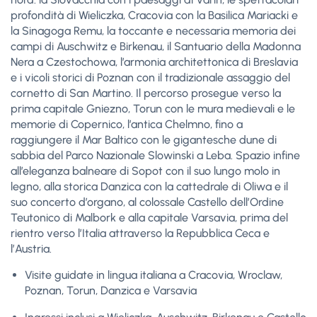
profondità di Wieliczka, Cracovia con la Basilica Mariacki e
la Sinagoga Remu, la toccante e necessaria memoria dei
campi di Auschwitz e Birkenau, il Santuario della Madonna
Nera a Czestochowa, l’armonia architettonica di Breslavia
e i vicoli storici di Poznan con il tradizionale assaggio del
cornetto di San Martino. Il percorso prosegue verso la
prima capitale Gniezno, Torun con le mura medievali e le
memorie di Copernico, l’antica Chelmno, fino a
raggiungere il Mar Baltico con le gigantesche dune di
sabbia del Parco Nazionale Slowinski a Leba. Spazio infine
all’eleganza balneare di Sopot con il suo lungo molo in
legno, alla storica Danzica con la cattedrale di Oliwa e il
suo concerto d’organo, al colossale Castello dell’Ordine
Teutonico di Malbork e alla capitale Varsavia, prima del
rientro verso l’Italia attraverso la Repubblica Ceca e
l’Austria.
Visite guidate in lingua italiana a Cracovia, Wroclaw,
Poznan, Torun, Danzica e Varsavia