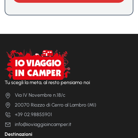
Tu scegli la meta, al resto pensiamo noi
Via IV Novembre n.18/c
20070 Riozzo di Cerro al Lambro (MI)
+39 02.98855901
info@ioviaggioincamper.it
Destinazioni