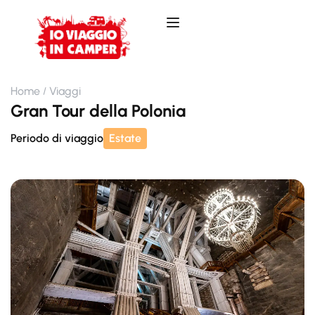
Home
Viaggi
Gran Tour della Polonia
Periodo di viaggio
Estate
Nessuna Scelta