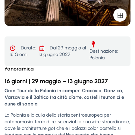
Durata:
Dal 29 maggio al
Destinazione:
16 Giorni
13 giugno 2027
Polonia
Panoramica
16 giorni | 29 maggio – 13 giugno 2027
Gran Tour della Polonia in camper: Cracovia, Danzica,
Varsavia e il Baltico tra città d’arte, castelli teutonici e
dune di sabbia
La Polonia è la culla della storia centroeuropea per
antonomasia: terra di re, scienziati e rinascite straordinarie,
dove le architetture gotiche e i palazzi color pastello si
fondono con le memorie del Novecento che hanno