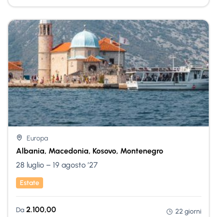
Nessuna Scelta
Europa
Albania, Macedonia, Kosovo, Montenegro
28 luglio – 19 agosto ’27
Estate
2.100,00
Da
22 giorni