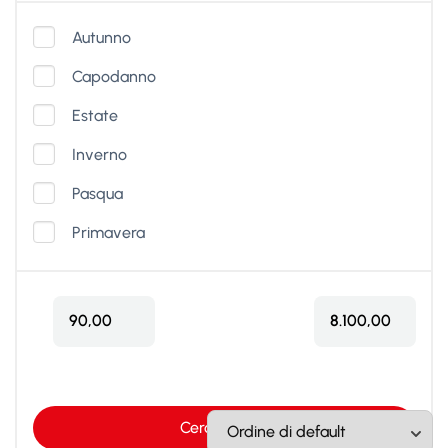
Autunno
Capodanno
Estate
Inverno
Pasqua
Primavera
90,00
8.100,00
Cerca viaggi