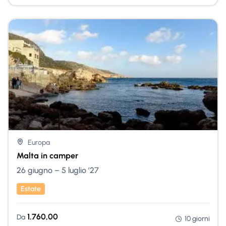
Nessuna Scelta
Europa
Malta in camper
26 giugno – 5 luglio ’27
Estate
1.760,00
Da
10 giorni