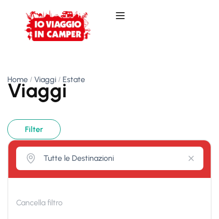
Home
Viaggi
Estate
Viaggi
Filter
Cancella filtro