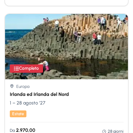
Completo
Europa
Irlanda ed Irlanda del Nord
1 – 28 agosto ’27
Estate
2.970,00
Da
28 giorni