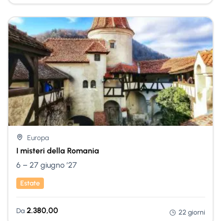
Nessuna Scelta
Europa
I misteri della Romania
6 – 27 giugno ’27
Estate
2.380,00
Da
22 giorni