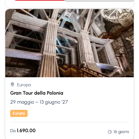
Nessuna Scelta
Europa
Gran Tour della Polonia
29 maggio – 13 giugno ’27
Estate
1.690,00
Da
16 giorni