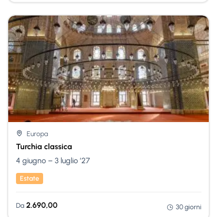
Nessuna Scelta
Europa
Turchia classica
4 giugno – 3 luglio ’27
Estate
2.690,00
Da
30 giorni