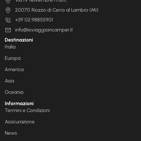
20070 Riozzo di Cerro al Lambro (MI)
+39 02.98855901
info@ioviaggioincamper.it
Destinazioni
Italia
Europa
America
Asia
Oceania
Informazioni
Termini e Condizioni
Assicurazione
News