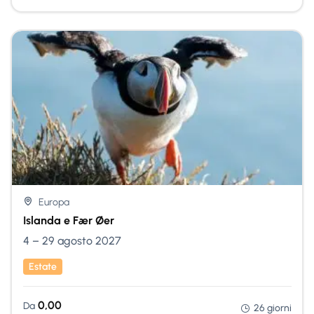
Nessuna Scelta
Europa
Islanda e Fær Øer
4 – 29 agosto 2027
Estate
0,00
Da
26 giorni